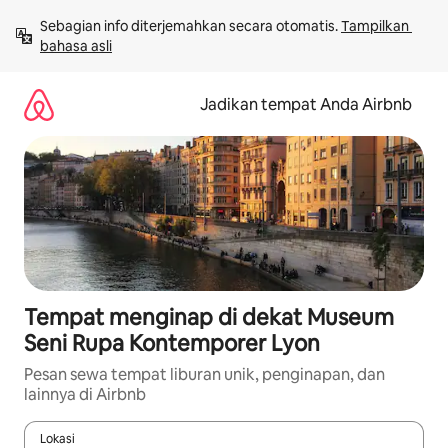
Lewatkan,
Sebagian info diterjemahkan secara otomatis. 
Tampilkan 
langsung
bahasa asli
lihat
konten
Jadikan tempat Anda Airbnb
Tempat menginap di dekat Museum
Seni Rupa Kontemporer Lyon
Pesan sewa tempat liburan unik, penginapan, dan
lainnya di Airbnb
Lokasi