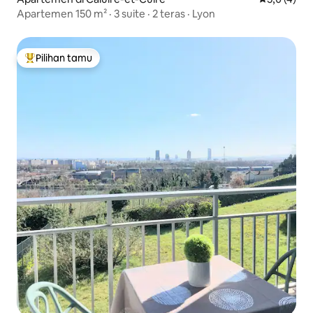
Apartemen 150 m² · 3 suite · 2 teras · Lyon
Pilihan tamu
Pilihan tamu terpopuler