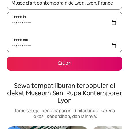
Jika hasil yang dicari tersedia, telusuri dengan tombol panah
Check-in
Check-out
Cari
Sewa tempat liburan terpopuler di
dekat Museum Seni Rupa Kontemporer
Lyon
Tamu setuju: penginapan ini dinilai tinggi karena
lokasi, kebersihan, dan lainnya.