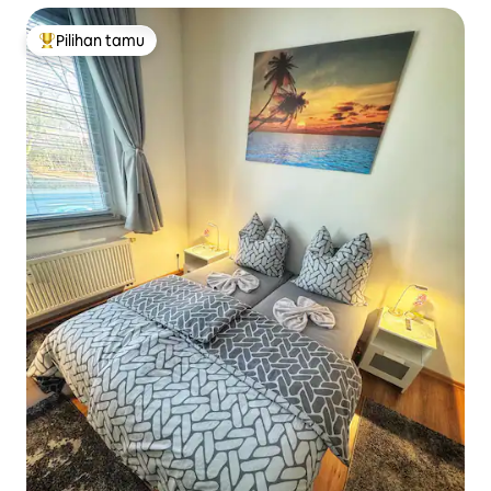
Pilihan tamu
Pilihan tamu terpopuler