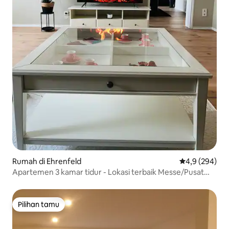
Rumah di Ehrenfeld
Nilai rata-rata
4,9 (294)
Apartemen 3 kamar tidur - Lokasi terbaik Messe/Pusat
kota/Stadion
Pilihan tamu
Pilihan tamu