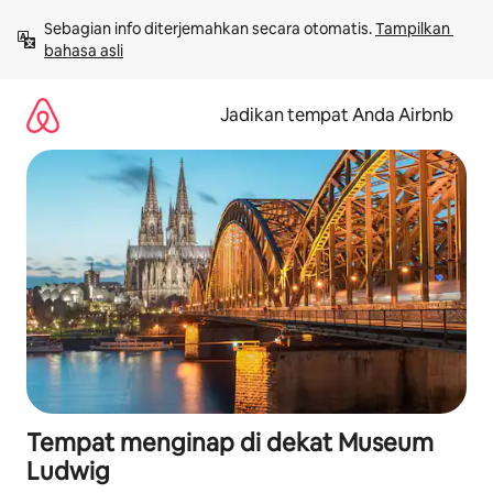
Lewatkan,
Sebagian info diterjemahkan secara otomatis. 
Tampilkan 
langsung
bahasa asli
lihat
konten
Jadikan tempat Anda Airbnb
Tempat menginap di dekat Museum
Ludwig