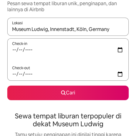
Pesan sewa tempat liburan unik, penginapan, dan
lainnya di Airbnb
Lokasi
Jika hasil yang dicari tersedia, telusuri dengan tombol panah
Check-in
Check-out
Cari
Sewa tempat liburan terpopuler di
dekat Museum Ludwig
Tamu setuju: penginapan ini dinilai tinggi karena