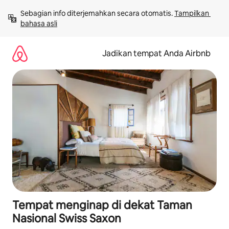
Lewatkan,
Sebagian info diterjemahkan secara otomatis. 
Tampilkan 
langsung
bahasa asli
lihat
konten
Jadikan tempat Anda Airbnb
Tempat menginap di dekat Taman
Nasional Swiss Saxon