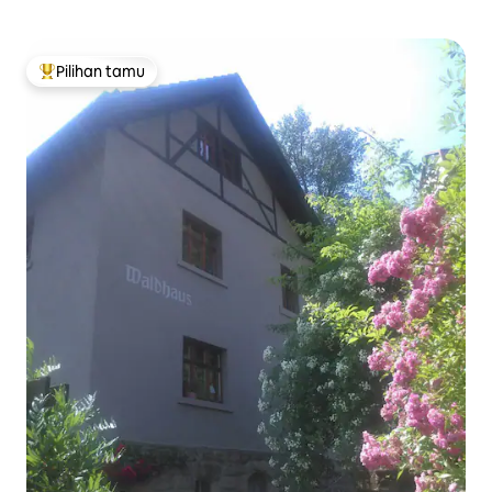
Pilihan tamu
Pilihan tamu terpopuler