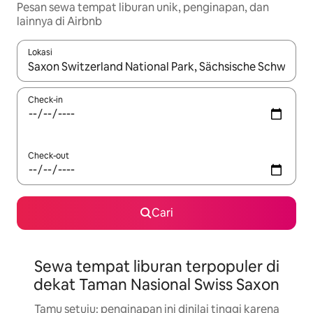
Pesan sewa tempat liburan unik, penginapan, dan
lainnya di Airbnb
Lokasi
Jika hasil yang dicari tersedia, telusuri dengan tombol panah
Check-in
Check-out
Cari
Sewa tempat liburan terpopuler di
dekat Taman Nasional Swiss Saxon
Tamu setuju: penginapan ini dinilai tinggi karena