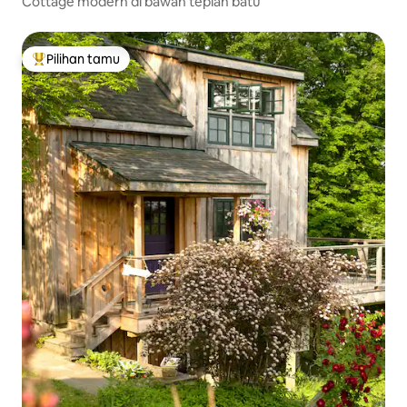
Cottage modern di bawah tepian batu
Pilihan tamu
Pilihan tamu terpopuler