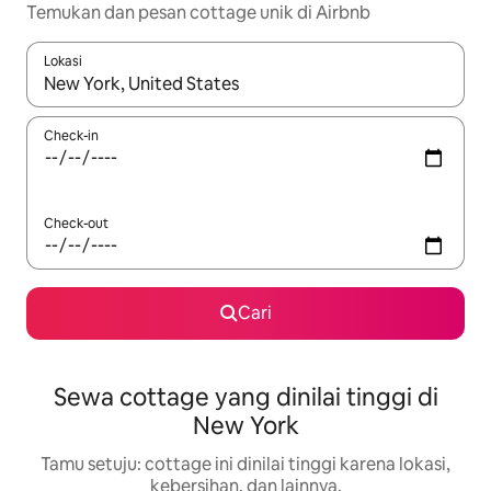
Temukan dan pesan cottage unik di Airbnb
Lokasi
Jika hasil yang dicari tersedia, telusuri dengan tombol panah
Check-in
Check-out
Cari
Sewa cottage yang dinilai tinggi di
New York
Tamu setuju: cottage ini dinilai tinggi karena lokasi,
kebersihan, dan lainnya.