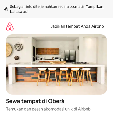
Lewatkan,
Sebagian info diterjemahkan secara otomatis. 
Tampilkan 
langsung
bahasa asli
lihat
konten
Jadikan tempat Anda Airbnb
Sewa tempat di Oberá
Temukan dan pesan akomodasi unik di Airbnb