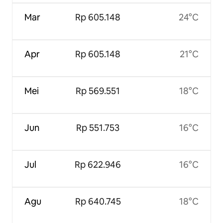
Mar
Rp 605.148
24°C
Apr
Rp 605.148
21°C
Mei
Rp 569.551
18°C
Jun
Rp 551.753
16°C
Jul
Rp 622.946
16°C
Agu
Rp 640.745
18°C