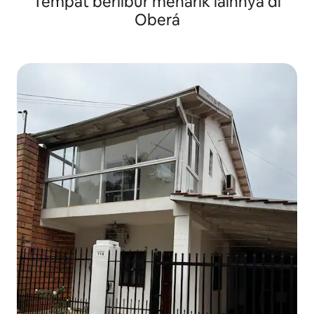
Tempat berlibur menarik lainnya di
Oberá