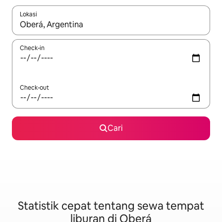
Lokasi
Jika hasil yang dicari tersedia, telusuri dengan tombol panah
Check-in
Check-out
Cari
Statistik cepat tentang sewa tempat
liburan di Oberá