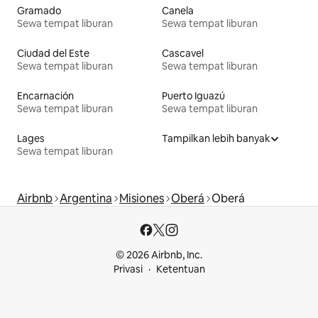
Gramado
Canela
Sewa tempat liburan
Sewa tempat liburan
Ciudad del Este
Cascavel
Sewa tempat liburan
Sewa tempat liburan
Encarnación
Puerto Iguazú
Sewa tempat liburan
Sewa tempat liburan
Lages
Tampilkan lebih banyak
Sewa tempat liburan
Airbnb
Argentina
Misiones
Oberá
Oberá
© 2026 Airbnb, Inc.
Privasi
Ketentuan