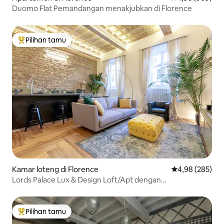
Duomo Flat Pemandangan menakjubkan di Florence
Pilihan tamu
Pilihan tamu terpopuler
Kamar loteng di Florence
Nilai rata-rata 
4,98 (285)
Lords Palace Lux & Design Loft/Apt dengan
pemandangan
Pilihan tamu
Pilihan tamu terpopuler