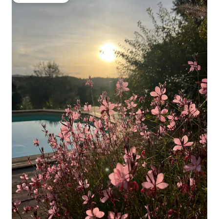
Pilihan tamu terpopuler