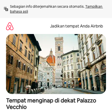
Lewatkan,
Sebagian info diterjemahkan secara otomatis. 
Tampilkan 
langsung
bahasa asli
lihat
konten
Jadikan tempat Anda Airbnb
Tempat menginap di dekat Palazzo
Vecchio