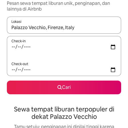
Pesan sewa tempat liburan unik, penginapan, dan
lainnya di Airbnb
Lokasi
Jika hasil yang dicari tersedia, telusuri dengan tombol panah
Check-in
Check-out
Cari
Sewa tempat liburan terpopuler di
dekat Palazzo Vecchio
Tamu setuju: penginapan ini dinilai tinggi karena