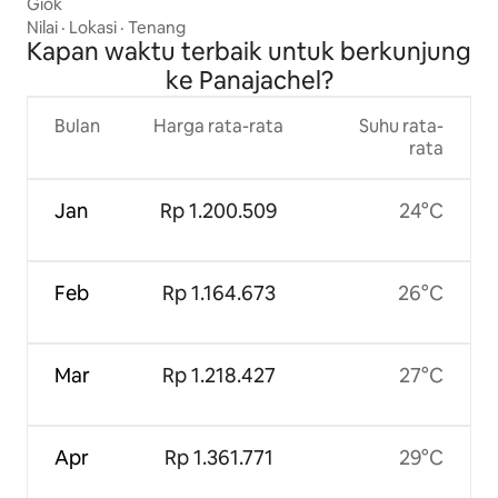
Giok
Nilai
·
Lokasi
·
Tenang
Kapan waktu terbaik untuk berkunjung
ke Panajachel?
Bulan
Harga rata-rata
Suhu rata-
rata
Jan
Rp 1.200.509
24°C
Feb
Rp 1.164.673
26°C
Mar
Rp 1.218.427
27°C
Apr
Rp 1.361.771
29°C