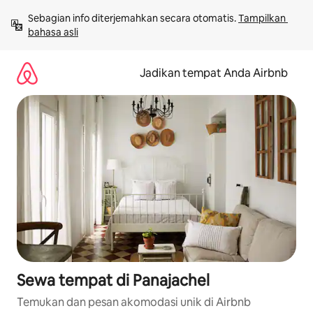
Lewatkan,
Sebagian info diterjemahkan secara otomatis. 
Tampilkan 
langsung
bahasa asli
lihat
konten
Jadikan tempat Anda Airbnb
Sewa tempat di Panajachel
Temukan dan pesan akomodasi unik di Airbnb