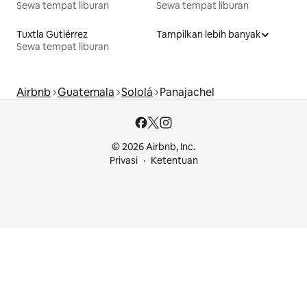
Sewa tempat liburan
Sewa tempat liburan
Tuxtla Gutiérrez
Tampilkan lebih banyak
Sewa tempat liburan
Airbnb
Guatemala
Sololá
Panajachel
© 2026 Airbnb, Inc.
Privasi
Ketentuan