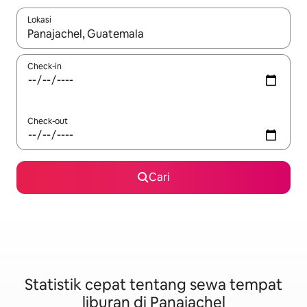
Lokasi
Jika hasil yang dicari tersedia, telusuri dengan tombol panah
Check-in
Check-out
Cari
Statistik cepat tentang sewa tempat
liburan di Panajachel