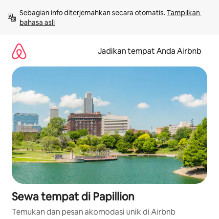
Lewatkan,
Sebagian info diterjemahkan secara otomatis. 
Tampilkan 
langsung
bahasa asli
lihat
konten
Jadikan tempat Anda Airbnb
Sewa tempat di Papillion
Temukan dan pesan akomodasi unik di Airbnb