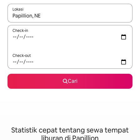
Lokasi
Jika hasil yang dicari tersedia, telusuri dengan tombol panah
Check-in
Check-out
Cari
Statistik cepat tentang sewa tempat
liburan di Papillion