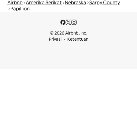
Airbnb
Amerika Serikat
Nebraska
Sarpy County
Papillion
© 2026 Airbnb, Inc.
Privasi
Ketentuan