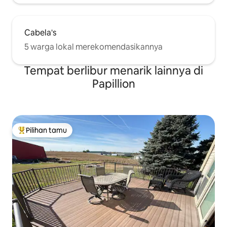
Cabela's
5 warga lokal merekomendasikannya
Tempat berlibur menarik lainnya di
Papillion
Pilihan tamu
Pilihan tamu terpopuler