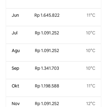
Jun
Rp 1.645.822
11°C
Jul
Rp 1.091.252
10°C
Agu
Rp 1.091.252
10°C
Sep
Rp 1.341.703
10°C
Okt
Rp 1.198.588
11°C
Nov
Rp 1.091.252
12°C