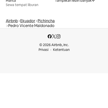
Manta
Tampilkan lebih banyak
Sewa tempat liburan
Airbnb
Ekuador
Pichincha
Pedro Vicente Maldonado
© 2026 Airbnb, Inc.
Privasi
Ketentuan