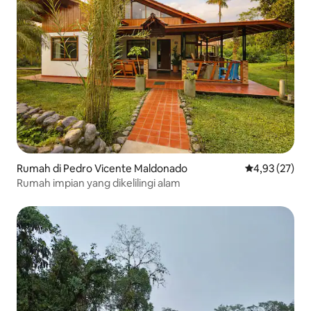
Rumah di Pedro Vicente Maldonado
Nilai rata-rata
4,93 (27)
Rumah impian yang dikelilingi alam