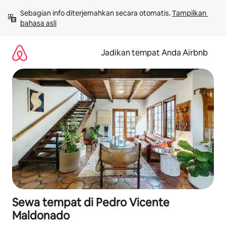
Lewatkan,
Sebagian info diterjemahkan secara otomatis. 
Tampilkan 
langsung
bahasa asli
lihat
konten
Jadikan tempat Anda Airbnb
Sewa tempat di Pedro Vicente
Maldonado