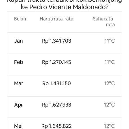
ke Pedro Vicente Maldonado?
Bulan
Harga rata-rata
Suhu rata-
rata
Jan
Rp 1.341.703
11°C
Feb
Rp 1.270.145
11°C
Mar
Rp 1.431.150
12°C
Apr
Rp 1.627.933
12°C
Mei
Rp 1.645.822
12°C