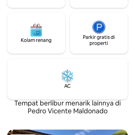
jam ke Pedernales
Parkir gratis di
Kolam renang
properti
AC
Tempat berlibur menarik lainnya di
Pedro Vicente Maldonado