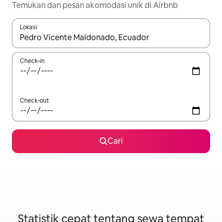
Temukan dan pesan akomodasi unik di Airbnb
Lokasi
Jika hasil yang dicari tersedia, telusuri dengan tombol panah
Check-in
Check-out
Cari
Statistik cepat tentang sewa tempat