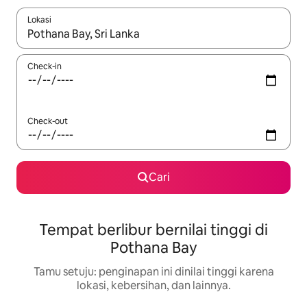
Lokasi
Jika hasil yang dicari tersedia, telusuri dengan tombol panah
Check-in
Check-out
Cari
Tempat berlibur bernilai tinggi di
Pothana Bay
Tamu setuju: penginapan ini dinilai tinggi karena
lokasi, kebersihan, dan lainnya.