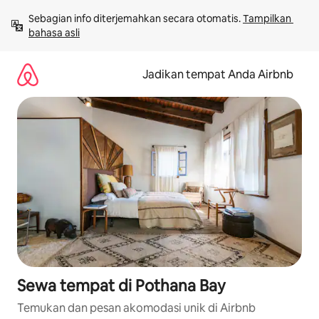
Lewatkan,
Sebagian info diterjemahkan secara otomatis. 
Tampilkan 
langsung
bahasa asli
lihat
konten
Jadikan tempat Anda Airbnb
Sewa tempat di Pothana Bay
Temukan dan pesan akomodasi unik di Airbnb