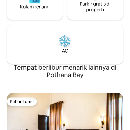
Parkir gratis di
Kolam renang
properti
AC
Tempat berlibur menarik lainnya di
Pothana Bay
Pilihan tamu
Pilihan tamu