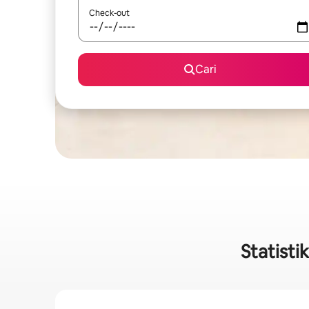
Check-out
Cari
Statisti