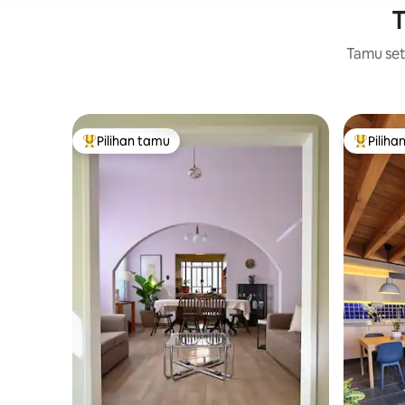
T
Tamu setu
Pilihan tamu
Piliha
Pilihan tamu terpopuler
Pilihan 