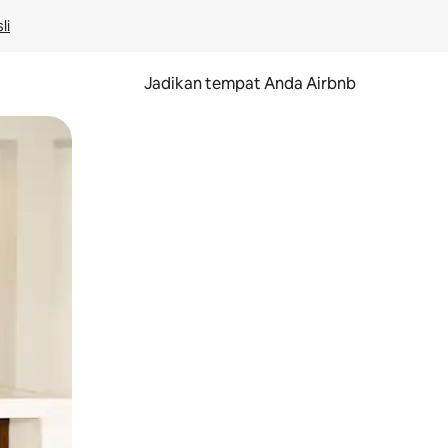
li
Jadikan tempat Anda Airbnb
au gerakan menggeser.