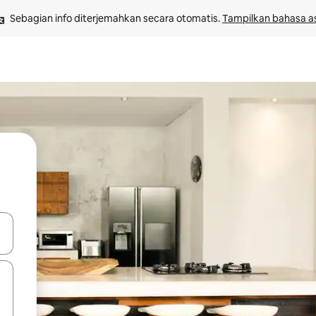
Sebagian info diterjemahkan secara otomatis. 
Tampilkan bahasa as
 tombol panah ke atas dan ke bawah atau jelajahi dengan sentuhan at