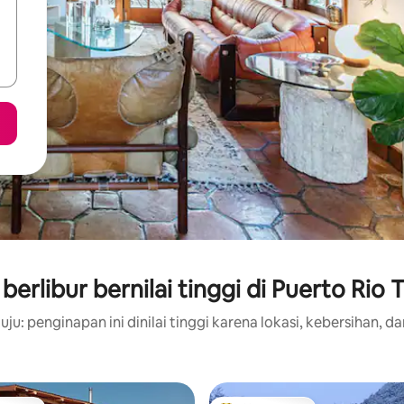
erlibur bernilai tinggi di Puerto Rio 
ju: penginapan ini dinilai tinggi karena lokasi, kebersihan, da