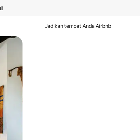
li
Jadikan tempat Anda Airbnb
au gerakan menggeser.