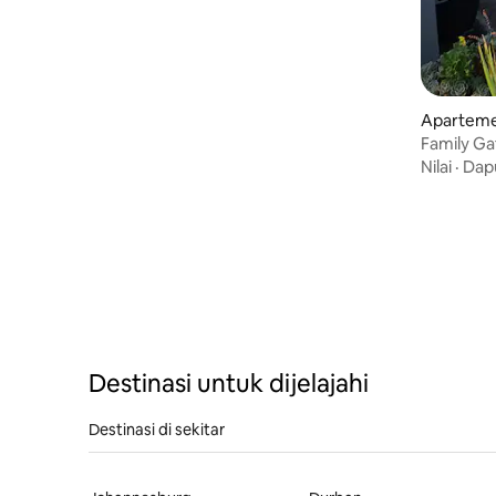
Aparteme
Family G
Nilai
·
Dap
Destinasi untuk dijelajahi
Destinasi di sekitar