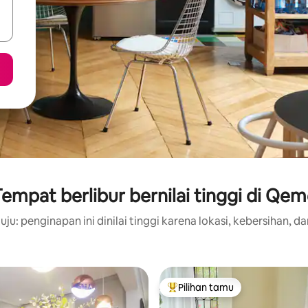
empat berlibur bernilai tinggi di Qe
ju: penginapan ini dinilai tinggi karena lokasi, kebersihan, da
Pilihan tamu
Pilihan tamu terpopuler