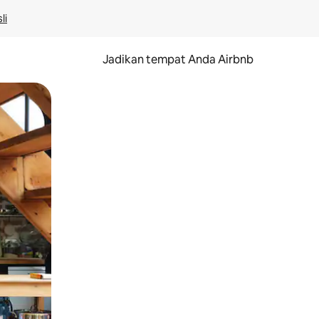
li
Jadikan tempat Anda Airbnb
au gerakan menggeser.