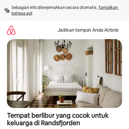
Lewatkan,
Sebagian info diterjemahkan secara otomatis. 
Tampilkan 
langsung
bahasa asli
lihat
konten
Jadikan tempat Anda Airbnb
Tempat berlibur yang cocok untuk
keluarga di Randsfjorden