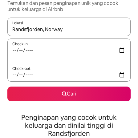
Temukan dan pesan penginapan unik yang cocok
untuk keluarga di Airbnb
Lokasi
Jika hasil yang dicari tersedia, telusuri dengan tombol panah
Check-in
Check-out
Cari
Penginapan yang cocok untuk
keluarga dan dinilai tinggi di
Randsfjorden