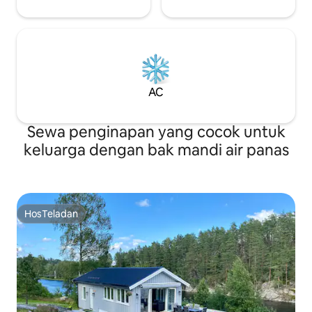
AC
Sewa penginapan yang cocok untuk
keluarga dengan bak mandi air panas
HosTeladan
HosTeladan