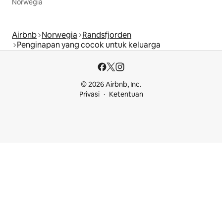
Norwegia
Airbnb
Norwegia
Randsfjorden
Penginapan yang cocok untuk keluarga
© 2026 Airbnb, Inc.
Privasi
Ketentuan