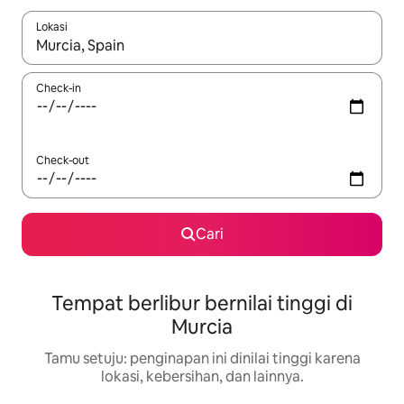
Lokasi
Jika hasil yang dicari tersedia, telusuri dengan tombol panah
Check-in
Check-out
Cari
Tempat berlibur bernilai tinggi di
Murcia
Tamu setuju: penginapan ini dinilai tinggi karena
lokasi, kebersihan, dan lainnya.