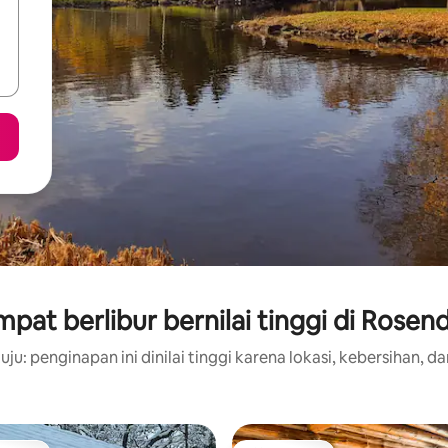
pat berlibur bernilai tinggi di Rosen
ju: penginapan ini dinilai tinggi karena lokasi, kebersihan, da