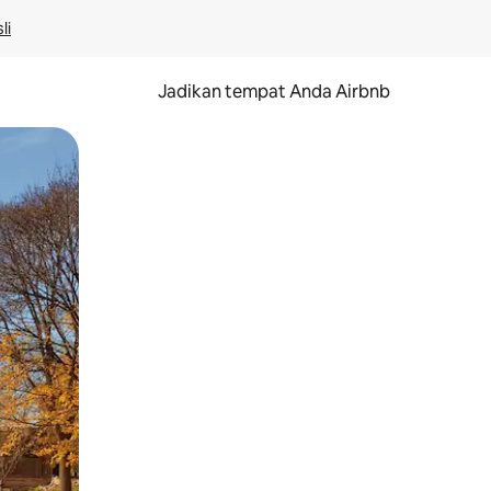
li
Jadikan tempat Anda Airbnb
au gerakan menggeser.