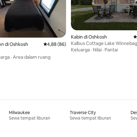
Kabin di Oshkosh
N
Kalbus Cottage Lake Winneba
n di Oshkosh
Nilai rata-rata 4,88 dari 5, 86 ulasan
4,88 (86)
i 5, 17 ulasan
Keluarga
·
Nilai
·
Pantai
uarga
·
Area dalam ruang
Milwaukee
Traverse City
De
Sewa tempat liburan
Sewa tempat liburan
Sew