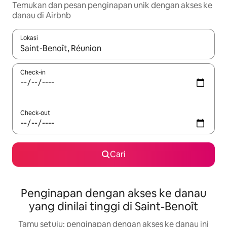
Temukan dan pesan penginapan unik dengan akses ke
danau di Airbnb
Lokasi
Jika hasil yang dicari tersedia, telusuri dengan tombol panah
Check-in
Check-out
Cari
Penginapan dengan akses ke danau
yang dinilai tinggi di Saint-Benoît
Tamu setuju: penginapan dengan akses ke danau ini