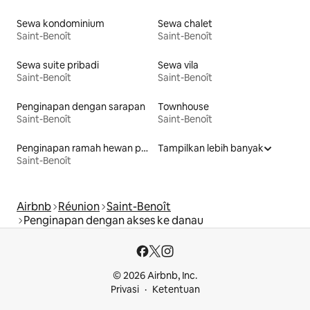
Sewa kondominium
Sewa chalet
Saint-Benoît
Saint-Benoît
Sewa suite pribadi
Sewa vila
Saint-Benoît
Saint-Benoît
Penginapan dengan sarapan
Townhouse
Saint-Benoît
Saint-Benoît
Penginapan ramah hewan peliharaan
Tampilkan lebih banyak
Saint-Benoît
Airbnb
Réunion
Saint-Benoît
Penginapan dengan akses ke danau
© 2026 Airbnb, Inc.
Privasi
Ketentuan