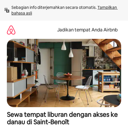
Lewatkan,
Sebagian info diterjemahkan secara otomatis. 
Tampilkan 
langsung
bahasa asli
lihat
konten
Jadikan tempat Anda Airbnb
Sewa tempat liburan dengan akses ke
danau di Saint-Benoît