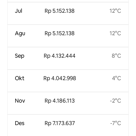
Jul
Rp 5.152.138
12°C
Agu
Rp 5.152.138
12°C
Sep
Rp 4.132.444
8°C
Okt
Rp 4.042.998
4°C
Nov
Rp 4.186.113
-2°C
Des
Rp 7.173.637
-7°C