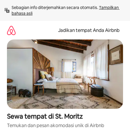
Lewatkan,
Sebagian info diterjemahkan secara otomatis. 
Tampilkan 
langsung
bahasa asli
lihat
konten
Jadikan tempat Anda Airbnb
Sewa tempat di St. Moritz
Temukan dan pesan akomodasi unik di Airbnb