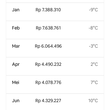
Jan
Rp 7.388.310
-9°C
Feb
Rp 7.638.761
-8°C
Mar
Rp 6.064.496
-3°C
Apr
Rp 4.490.232
2°C
Mei
Rp 4.078.776
7°C
Jun
Rp 4.329.227
10°C