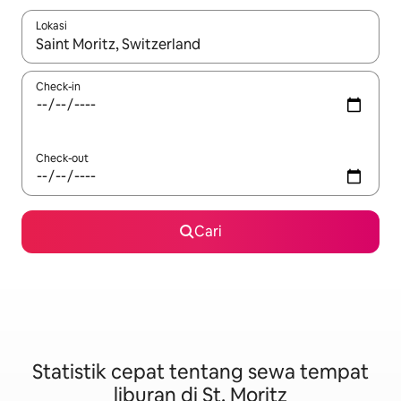
Lokasi
Jika hasil yang dicari tersedia, telusuri dengan tombol panah
Check-in
Check-out
Cari
Statistik cepat tentang sewa tempat
liburan di St. Moritz