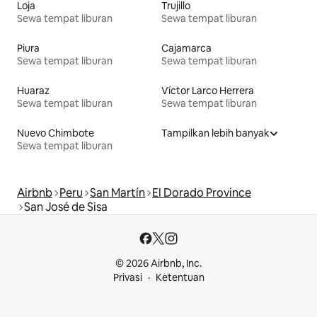
Loja
Trujillo
Sewa tempat liburan
Sewa tempat liburan
Piura
Cajamarca
Sewa tempat liburan
Sewa tempat liburan
Huaraz
Víctor Larco Herrera
Sewa tempat liburan
Sewa tempat liburan
Nuevo Chimbote
Tampilkan lebih banyak
Sewa tempat liburan
Airbnb
Peru
San Martín
El Dorado Province
San José de Sisa
© 2026 Airbnb, Inc.
Privasi
Ketentuan