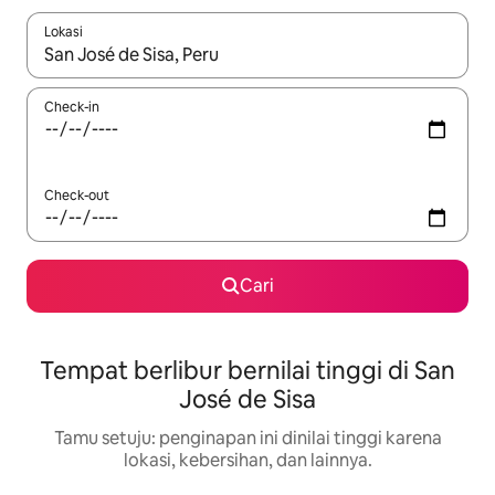
Lokasi
Jika hasil yang dicari tersedia, telusuri dengan tombol panah
Check-in
Check-out
Cari
Tempat berlibur bernilai tinggi di San
José de Sisa
Tamu setuju: penginapan ini dinilai tinggi karena
lokasi, kebersihan, dan lainnya.