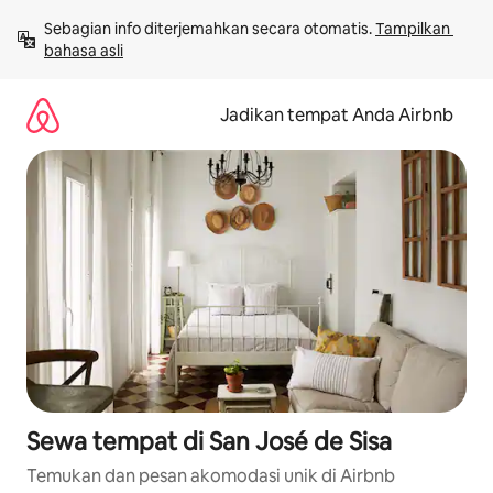
Lewatkan,
Sebagian info diterjemahkan secara otomatis. 
Tampilkan 
langsung
bahasa asli
lihat
konten
Jadikan tempat Anda Airbnb
Sewa tempat di San José de Sisa
Temukan dan pesan akomodasi unik di Airbnb