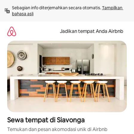
Lewatkan,
Sebagian info diterjemahkan secara otomatis. 
Tampilkan 
langsung
bahasa asli
lihat
konten
Jadikan tempat Anda Airbnb
Sewa tempat di Siavonga
Temukan dan pesan akomodasi unik di Airbnb