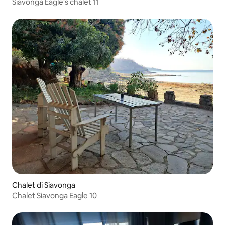
Siavonga Eagle's chalet 11
Chalet di Siavonga
Chalet Siavonga Eagle 10