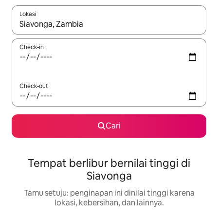
Lokasi
Jika hasil yang dicari tersedia, telusuri dengan tombol panah
Check-in
Check-out
Cari
Tempat berlibur bernilai tinggi di
Siavonga
Tamu setuju: penginapan ini dinilai tinggi karena
lokasi, kebersihan, dan lainnya.