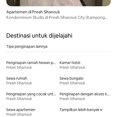
Apartemen di Preah Sihanouk
Kondominium Studio di Preah Sihanouk City (Kampong
Som)
Destinasi untuk dijelajahi
Tipe penginapan lainnya
Penginapan ramah hewan peliharaan
Kamar hotel
Preah Sihanouk
Preah Sihanouk
Sewa rumah
Sewa bungalo
Preah Sihanouk
Preah Sihanouk
Penginapan yang cocok untuk keluarga
Penginapan dengan akses ke pantai
Preah Sihanouk
Preah Sihanouk
Sewa apartemen
Tampilkan lebih banyak
Preah Sihanouk