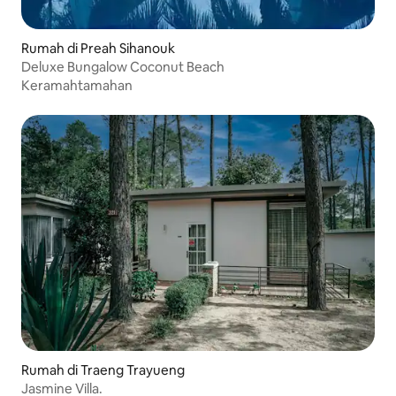
Rumah di Preah Sihanouk
Deluxe Bungalow Coconut Beach
Keramahtamahan
Rumah di Traeng Trayueng
Jasmine Villa.