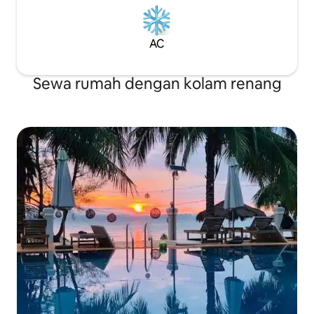
AC
Sewa rumah dengan kolam renang