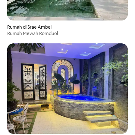
Rumah di Srae Ambel
Rumah Mewah Romduol