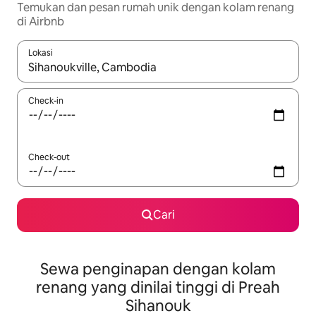
Temukan dan pesan rumah unik dengan kolam renang
di Airbnb
Lokasi
Jika hasil yang dicari tersedia, telusuri dengan tombol panah
Check-in
Check-out
Cari
Sewa penginapan dengan kolam
renang yang dinilai tinggi di Preah
Sihanouk