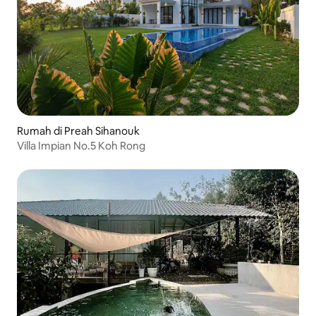
Rumah di Preah Sihanouk
Villa Impian No.5 Koh Rong