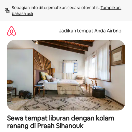
Lewatkan,
Sebagian info diterjemahkan secara otomatis. 
Tampilkan 
langsung
bahasa asli
lihat
konten
Jadikan tempat Anda Airbnb
Sewa tempat liburan dengan kolam
renang di Preah Sihanouk