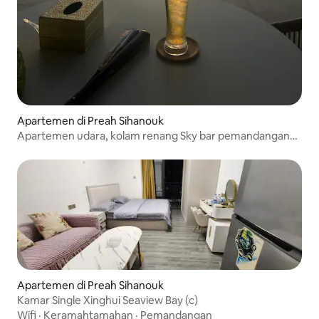
Apartemen di Preah Sihanouk
Apartemen udara, kolam renang Sky bar pemandangan
laut
Apartemen di Preah Sihanouk
Kamar Single Xinghui Seaview Bay (c)
Wifi
·
Keramahtamahan
·
Pemandangan