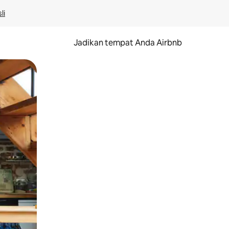
li
Jadikan tempat Anda Airbnb
au gerakan menggeser.