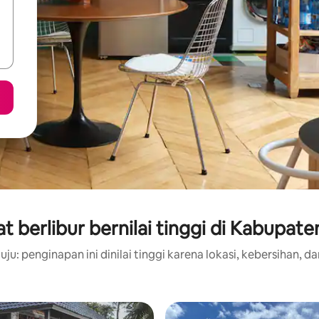
 berlibur bernilai tinggi di Kabupate
ju: penginapan ini dinilai tinggi karena lokasi, kebersihan, da