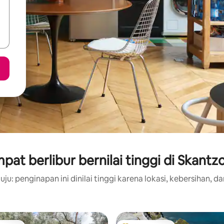
pat berlibur bernilai tinggi di Skantz
ju: penginapan ini dinilai tinggi karena lokasi, kebersihan, da