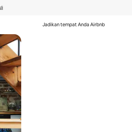
li
Jadikan tempat Anda Airbnb
au gerakan menggeser.