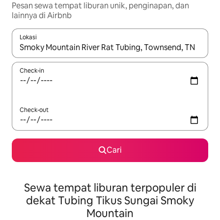
Pesan sewa tempat liburan unik, penginapan, dan
lainnya di Airbnb
Lokasi
Jika hasil yang dicari tersedia, telusuri dengan tombol panah
Check-in
Check-out
Cari
Sewa tempat liburan terpopuler di
dekat Tubing Tikus Sungai Smoky
Mountain