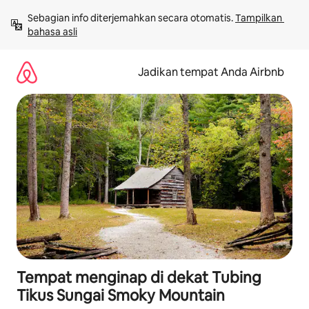
Lewatkan,
Sebagian info diterjemahkan secara otomatis. 
Tampilkan 
langsung
bahasa asli
lihat
konten
Jadikan tempat Anda Airbnb
Tempat menginap di dekat Tubing
Tikus Sungai Smoky Mountain