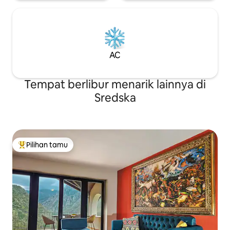
AC
Tempat berlibur menarik lainnya di
Sredska
Pilihan tamu
Pilihan tamu terpopuler