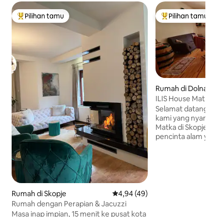
Pilihan tamu
Pilihan tamu
Pilihan tamu terpopuler
Pilihan tamu terp
Rumah di Dolna M
ILIS House Matka
Selamat datang di
kami yang nyaman
Matka di Skopje! B
pencinta alam yang
Anda menemukan
sempurna. Bekerja 
sinilah kedamaian
Bangunlah untuk 
menenangkan, me
pemandangan mena
Rumah di Skopje
Nilai rata-rata 4,94 dari 5, 49 ul
4,94 (49)
Anda, atau melang
Rumah dengan Perapian & Jacuzzi
menikmati panor
Masa inap impian, 15 menit ke pusat kota