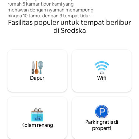
menakjubkan. Berlibur ke relaksasi dan
rumah 5 kamar tidur kami yang
inspirasi di libura
menawan dengan nyaman menampung
dekat Canyon Mat
hingga 10 tamu, dengan 3 tempat tidur
Anda sekarang da
Fasilitas populer untuk tempat berlibur
double dan 4 tempat tidur single dengan
abadi!
ruang yang luas untuk bersantai. Nikmati
di Sredska
kehangatan perapian atau bersantai di
jacuzzi pribadi. Kebun yang damai
menawarkan tempat yang sempurna
untuk bersantai di luar ruangan dan
barbekyu. Terletak di lingkungan yang
tenang, rumah yang menarik ini
menggabungkan kenyamanan, gaya,
dan ketenangan—ideal untuk
Dapur
Wifi
rombongan atau keluarga yang mencari
liburan yang mengesankan dan santai.
Selamat menikmati masa menginap
Anda!
Parkir gratis di
Kolam renang
properti