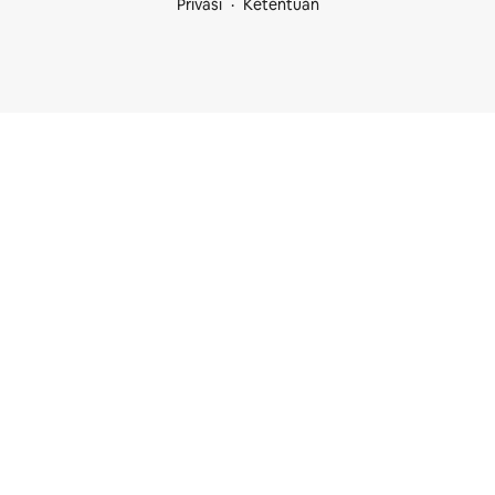
Privasi
Ketentuan