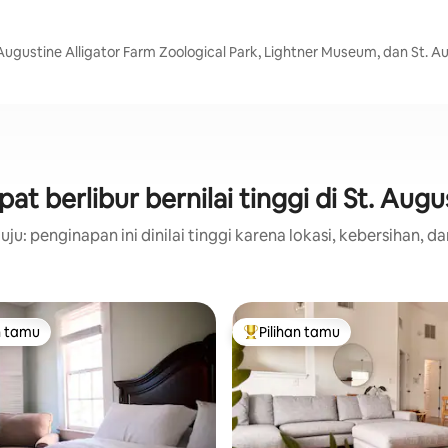
 Augustine Alligator Farm Zoological Park, Lightner Museum, dan St. Aug
at berlibur bernilai tinggi di St. Augu
ju: penginapan ini dinilai tinggi karena lokasi, kebersihan, da
n tamu
Pilihan tamu
tamu terpopuler
Pilihan tamu terpopuler