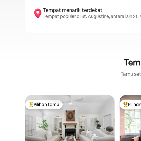
Tempat menarik terdekat
Tempat populer di St. Augustine, antara lain St.
Temp
Tamu setu
Pilihan tamu
Piliha
Pilihan tamu terpopuler
Pilihan 