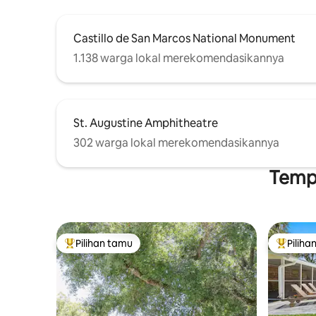
Castillo de San Marcos National Monument
1.138 warga lokal merekomendasikannya
St. Augustine Amphitheatre
302 warga lokal merekomendasikannya
Tempa
Pilihan tamu
Piliha
Pilihan tamu terpopuler
Pilihan 