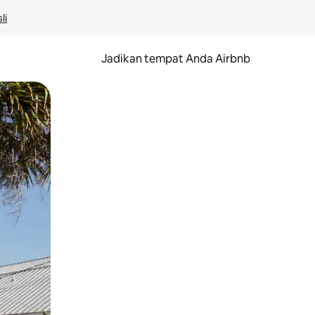
li
Jadikan tempat Anda Airbnb
au gerakan menggeser.