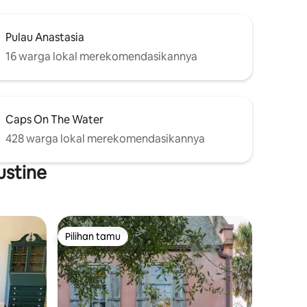
Pulau Anastasia
16 warga lokal merekomendasikannya
Caps On The Water
428 warga lokal merekomendasikannya
ustine
Pilihan tamu
Pilihan tamu