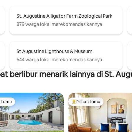
St. Augustine Alligator Farm Zoological Park
879 warga lokal merekomendasikannya
St Augustine Lighthouse & Museum
644 warga lokal merekomendasikannya
t berlibur menarik lainnya di St. Aug
n tamu
Pilihan tamu
tamu terpopuler
Pilihan tamu terpopuler