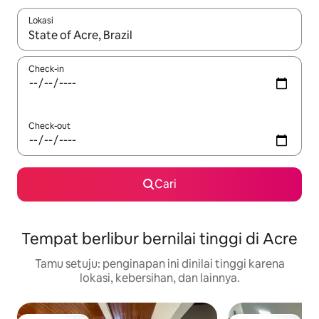
Lokasi
Jika hasil yang dicari tersedia, telusuri dengan tombol panah
Check-in
Check-out
Cari
Tempat berlibur bernilai tinggi di Acre
Tamu setuju: penginapan ini dinilai tinggi karena
lokasi, kebersihan, dan lainnya.