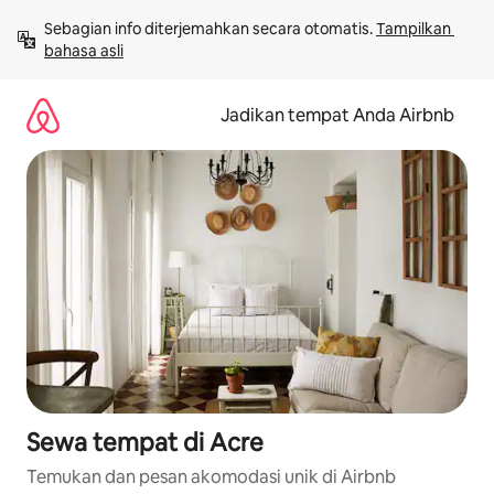
Lewatkan,
Sebagian info diterjemahkan secara otomatis. 
Tampilkan 
langsung
bahasa asli
lihat
konten
Jadikan tempat Anda Airbnb
Sewa tempat di Acre
Temukan dan pesan akomodasi unik di Airbnb