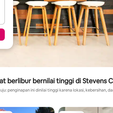
t berlibur bernilai tinggi di Stevens 
ju: penginapan ini dinilai tinggi karena lokasi, kebersihan, da