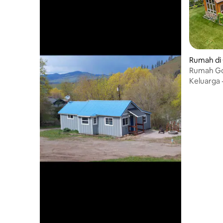
Rumah di
Rumah Go
Keluarga