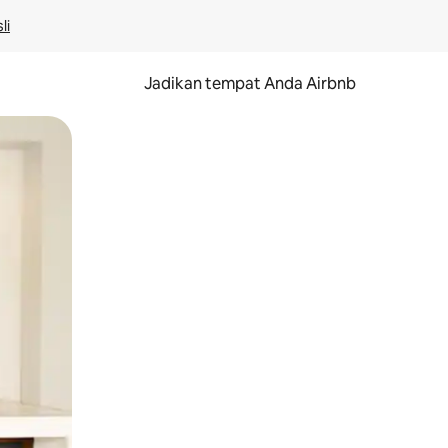
li
Jadikan tempat Anda Airbnb
au gerakan menggeser.