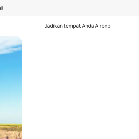
li
Jadikan tempat Anda Airbnb
au gerakan menggeser.