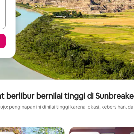
 berlibur bernilai tinggi di Sunbreak
ju: penginapan ini dinilai tinggi karena lokasi, kebersihan, da