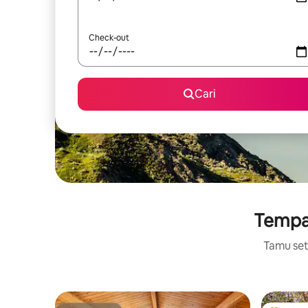
Check-out
Cari
Tempat
Tamu setu