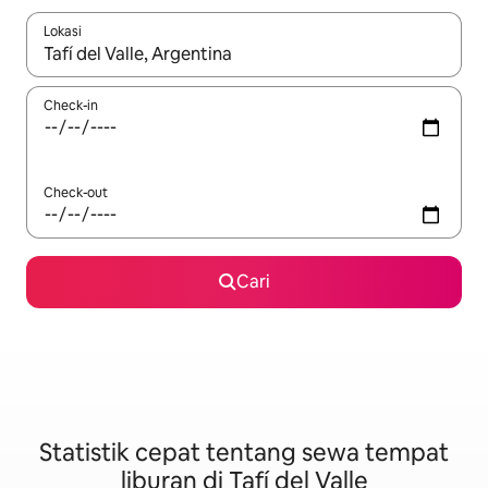
Lokasi
Jika hasil yang dicari tersedia, telusuri dengan tombol panah
Check-in
Check-out
Cari
Statistik cepat tentang sewa tempat
liburan di Tafí del Valle