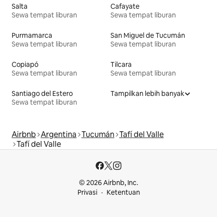
Salta
Cafayate
Sewa tempat liburan
Sewa tempat liburan
Purmamarca
San Miguel de Tucumán
Sewa tempat liburan
Sewa tempat liburan
Copiapó
Tilcara
Sewa tempat liburan
Sewa tempat liburan
Santiago del Estero
Tampilkan lebih banyak
Sewa tempat liburan
Airbnb
Argentina
Tucumán
Tafí del Valle
Tafí del Valle
© 2026 Airbnb, Inc.
Privasi
Ketentuan