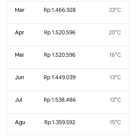
Mar
Rp 1.466.928
23°C
Apr
Rp 1.520.596
20°C
Mei
Rp 1.520.596
16°C
Jun
Rp 1.449.039
13°C
Jul
Rp 1.538.486
12°C
Agu
Rp 1.359.592
15°C