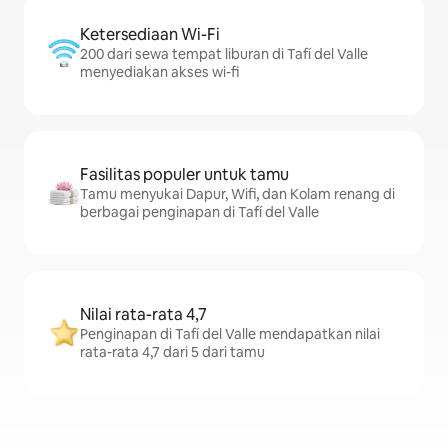
Ketersediaan Wi-Fi
200 dari sewa tempat liburan di Tafí del Valle
menyediakan akses wi-fi
Fasilitas populer untuk tamu
Tamu menyukai Dapur, Wifi, dan Kolam renang di
berbagai penginapan di Tafí del Valle
Nilai rata-rata 4,7
Penginapan di Tafí del Valle mendapatkan nilai
rata-rata 4,7 dari 5 dari tamu