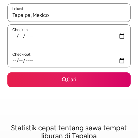
Lokasi
Jika hasil yang dicari tersedia, telusuri dengan tombol panah
Check-in
Check-out
Cari
Statistik cepat tentang sewa tempat
liburan di Tapalpa