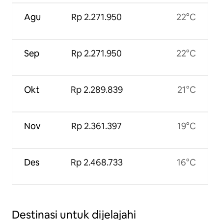
Agu
Rp 2.271.950
22°C
Sep
Rp 2.271.950
22°C
Okt
Rp 2.289.839
21°C
Nov
Rp 2.361.397
19°C
Des
Rp 2.468.733
16°C
Destinasi untuk dijelajahi