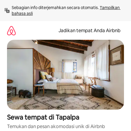
Lewatkan,
Sebagian info diterjemahkan secara otomatis. 
Tampilkan 
langsung
bahasa asli
lihat
konten
Jadikan tempat Anda Airbnb
Sewa tempat di Tapalpa
Temukan dan pesan akomodasi unik di Airbnb