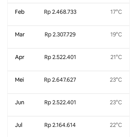
Feb
Rp 2.468.733
17°C
Mar
Rp 2.307.729
19°C
Apr
Rp 2.522.401
21°C
Mei
Rp 2.647.627
23°C
Jun
Rp 2.522.401
23°C
Jul
Rp 2.164.614
22°C