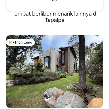
Tempat berlibur menarik lainnya di
Tapalpa
Pilihan tamu
Pilihan tamu terpopuler