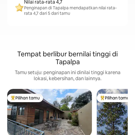
Nilai rata-rata 4,7
Penginapan di Tapalpa mendapatkan nilai rata-
rata 4,7 dari 5 dari tamu
Tempat berlibur bernilai tinggi di
Tapalpa
Tamu setuju: penginapan ini dinilai tinggi karena
lokasi, kebersihan, dan lainnya.
Pilihan tamu
Pilihan tamu
Pilihan tamu terpopuler
Pilihan tamu terp