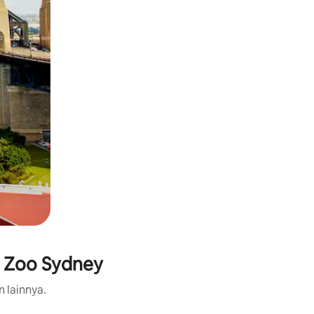
a Zoo Sydney
n lainnya.