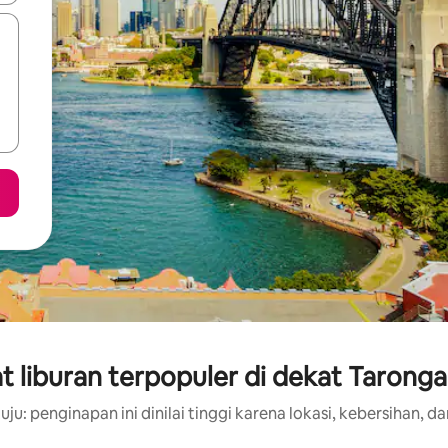
 liburan terpopuler di dekat Tarong
ju: penginapan ini dinilai tinggi karena lokasi, kebersihan, da