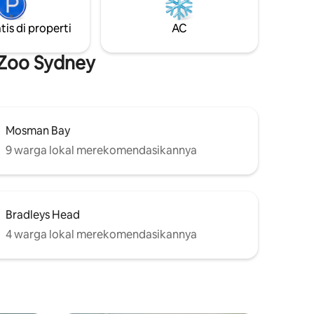
tis di properti
AC
 Zoo Sydney
Mosman Bay
9 warga lokal merekomendasikannya
Bradleys Head
4 warga lokal merekomendasikannya