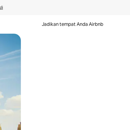
li
Jadikan tempat Anda Airbnb
au gerakan menggeser.