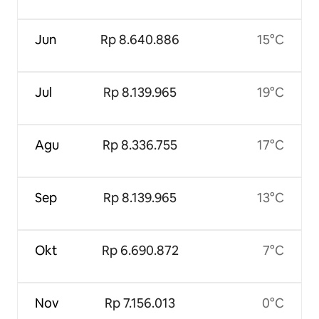
Jun
Rp 8.640.886
15°C
Jul
Rp 8.139.965
19°C
Agu
Rp 8.336.755
17°C
Sep
Rp 8.139.965
13°C
Okt
Rp 6.690.872
7°C
Nov
Rp 7.156.013
0°C