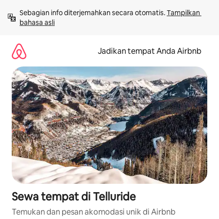
Lewatkan,
Sebagian info diterjemahkan secara otomatis. 
Tampilkan 
langsung
bahasa asli
lihat
konten
Jadikan tempat Anda Airbnb
Sewa tempat di Telluride
Temukan dan pesan akomodasi unik di Airbnb