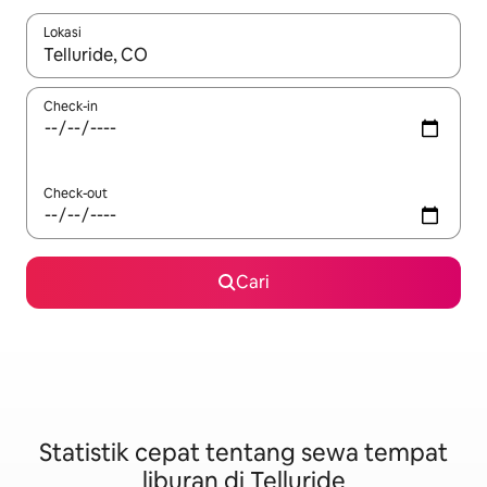
Lokasi
Jika hasil yang dicari tersedia, telusuri dengan tombol panah
Check-in
Check-out
Cari
Statistik cepat tentang sewa tempat
liburan di Telluride