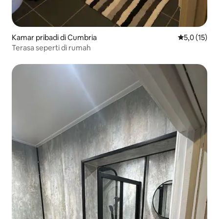
Kamar pribadi di Cumbria
Nilai rata-ra
5,0 (15)
Terasa seperti di rumah