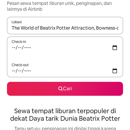
Pesan sewa tempat liburan unik, penginapan, dan
lainnya di Airbnb
Lokasi
Jika hasil yang dicari tersedia, telusuri dengan tombol panah
Check-in
Check-out
Cari
Sewa tempat liburan terpopuler di
dekat Daya tarik Dunia Beatrix Potter
Tamu setuju: penginapan ini dinilai tinggi karena