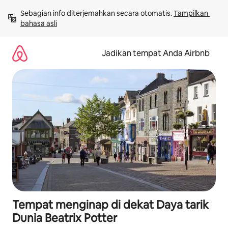
Lewatkan,
Sebagian info diterjemahkan secara otomatis. 
Tampilkan 
langsung
bahasa asli
lihat
konten
Jadikan tempat Anda Airbnb
Tempat menginap di dekat Daya tarik
Dunia Beatrix Potter