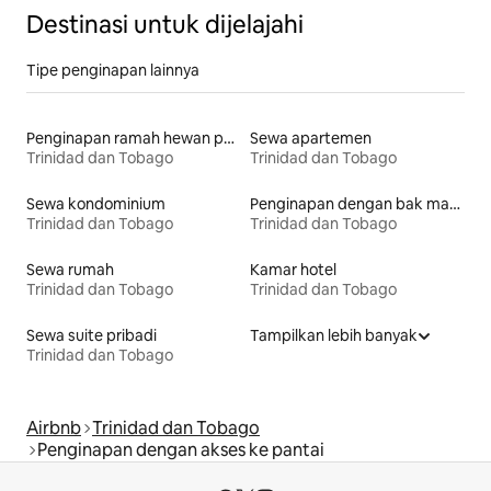
Destinasi untuk dijelajahi
Tipe penginapan lainnya
Penginapan ramah hewan peliharaan
Sewa apartemen
Trinidad dan Tobago
Trinidad dan Tobago
Sewa kondominium
Penginapan dengan bak mandi air panas
Trinidad dan Tobago
Trinidad dan Tobago
Sewa rumah
Kamar hotel
Trinidad dan Tobago
Trinidad dan Tobago
Sewa suite pribadi
Tampilkan lebih banyak
Trinidad dan Tobago
Airbnb
Trinidad dan Tobago
Penginapan dengan akses ke pantai