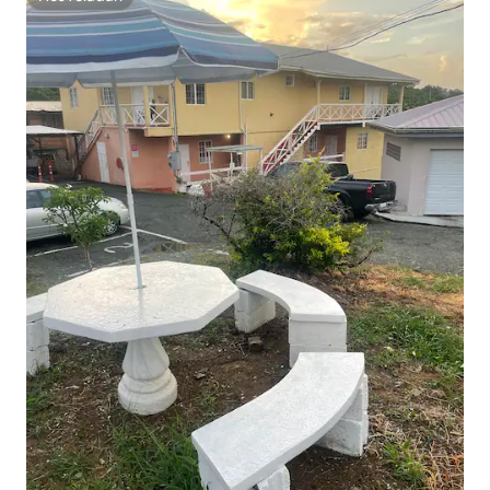
HosTeladan