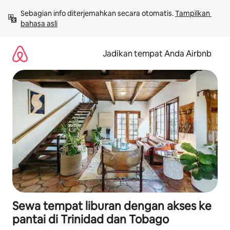
Lewatkan,
Sebagian info diterjemahkan secara otomatis. 
Tampilkan 
langsung
bahasa asli
lihat
konten
Jadikan tempat Anda Airbnb
Sewa tempat liburan dengan akses ke
pantai di Trinidad dan Tobago