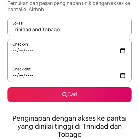
Temukan dan pesan penginapan unik dengan akses ke
pantai di Airbnb
Lokasi
Jika hasil yang dicari tersedia, telusuri dengan tombol panah
Check-in
Check-out
Cari
Penginapan dengan akses ke pantai
yang dinilai tinggi di Trinidad dan
Tobago