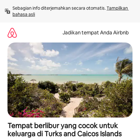
Lewatkan,
Sebagian info diterjemahkan secara otomatis. 
Tampilkan 
langsung
bahasa asli
lihat
konten
Jadikan tempat Anda Airbnb
Tempat berlibur yang cocok untuk
keluarga di Turks and Caicos Islands