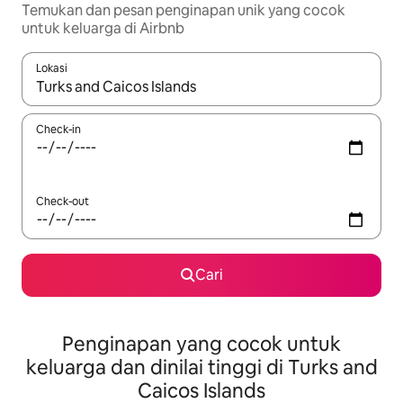
Temukan dan pesan penginapan unik yang cocok
untuk keluarga di Airbnb
Lokasi
Jika hasil yang dicari tersedia, telusuri dengan tombol panah
Check-in
Check-out
Cari
Penginapan yang cocok untuk
keluarga dan dinilai tinggi di Turks and
Caicos Islands