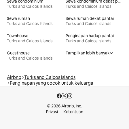
Sewa kondominium
Sewa kondominium dekat pantai
Turks and Caicos Islands
Turks and Caicos Islands
Sewa rumah
Sewa rumah dekat pantai
Turks and Caicos Islands
Turks and Caicos Islands
Townhouse
Penginapan hadap pantai
Turks and Caicos Islands
Turks and Caicos Islands
Guesthouse
Tampilkan lebih banyak
Turks and Caicos Islands
Airbnb
Turks and Caicos Islands
Penginapan yang cocok untuk keluarga
© 2026 Airbnb, Inc.
Privasi
Ketentuan