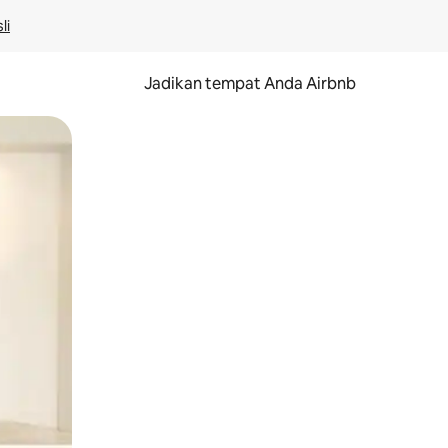
li
Jadikan tempat Anda Airbnb
au gerakan menggeser.