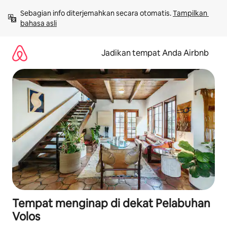
Lewatkan,
Sebagian info diterjemahkan secara otomatis. 
Tampilkan 
langsung
bahasa asli
lihat
konten
Jadikan tempat Anda Airbnb
Tempat menginap di dekat Pelabuhan
Volos