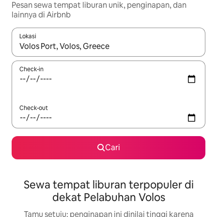
Pesan sewa tempat liburan unik, penginapan, dan
lainnya di Airbnb
Lokasi
Jika hasil yang dicari tersedia, telusuri dengan tombol panah
Check-in
Check-out
Cari
Sewa tempat liburan terpopuler di
dekat Pelabuhan Volos
Tamu setuju: penginapan ini dinilai tinggi karena