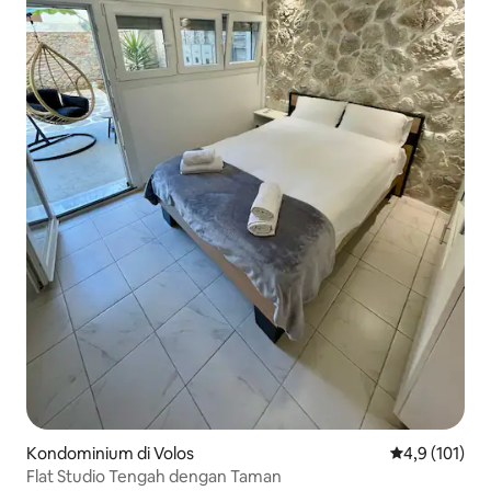
Kondominium di Volos
Nilai rata-rata
4,9 (101)
Flat Studio Tengah dengan Taman