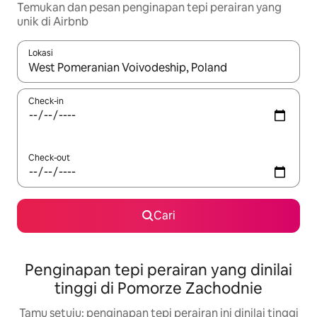
Temukan dan pesan penginapan tepi perairan yang
unik di Airbnb
Lokasi
Jika hasil yang dicari tersedia, telusuri dengan tombol panah
Check-in
Check-out
Cari
Penginapan tepi perairan yang dinilai
tinggi di Pomorze Zachodnie
Tamu setuju: penginapan tepi perairan ini dinilai tinggi