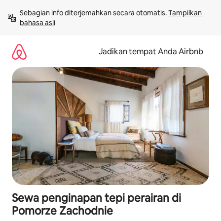
Lewatkan,
Sebagian info diterjemahkan secara otomatis. 
Tampilkan 
langsung
bahasa asli
lihat
konten
Jadikan tempat Anda Airbnb
Sewa penginapan tepi perairan di
Pomorze Zachodnie