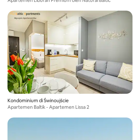
Apartemen Liburan Premium oleh Natural Baltic
Kondominium di Świnoujście
Apartemen Baltik - Apartemen Lissa 2