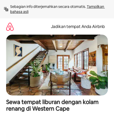
Lewatkan,
Sebagian info diterjemahkan secara otomatis. 
Tampilkan 
langsung
bahasa asli
lihat
konten
Jadikan tempat Anda Airbnb
Sewa tempat liburan dengan kolam
renang di Western Cape