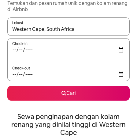
Temukan dan pesan rumah unik dengan kolam renang
di Airbnb
Lokasi
Jika hasil yang dicari tersedia, telusuri dengan tombol panah
Check-in
Check-out
Cari
Sewa penginapan dengan kolam
renang yang dinilai tinggi di Western
Cape