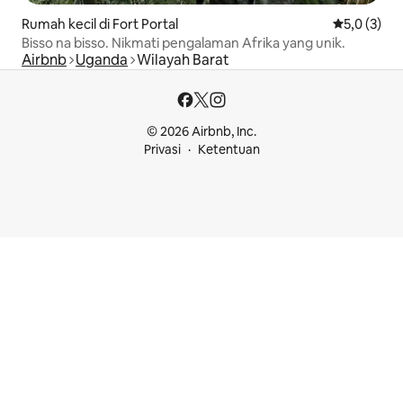
Rumah kecil di Fort Portal
Nilai rata-r
5,0 (3)
Bisso na bisso. Nikmati pengalaman Afrika yang unik.
Airbnb
Uganda
Wilayah Barat
© 2026 Airbnb, Inc.
Privasi
Ketentuan