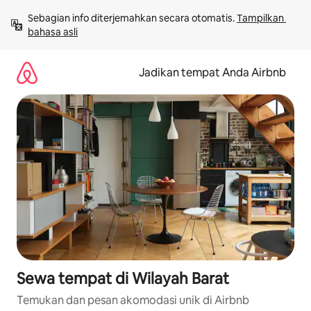
Lewatkan,
Sebagian info diterjemahkan secara otomatis. 
Tampilkan 
langsung
bahasa asli
lihat
konten
Jadikan tempat Anda Airbnb
Sewa tempat di Wilayah Barat
Temukan dan pesan akomodasi unik di Airbnb