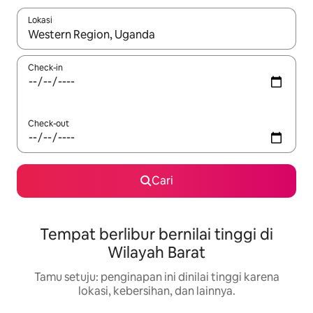
Lokasi
Jika hasil yang dicari tersedia, telusuri dengan tombol panah
Check-in
Check-out
Cari
Tempat berlibur bernilai tinggi di
Wilayah Barat
Tamu setuju: penginapan ini dinilai tinggi karena
lokasi, kebersihan, dan lainnya.