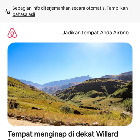
Lewatkan,
Sebagian info diterjemahkan secara otomatis. 
Tampilkan 
langsung
bahasa asli
lihat
konten
Jadikan tempat Anda Airbnb
Tempat menginap di dekat Willard