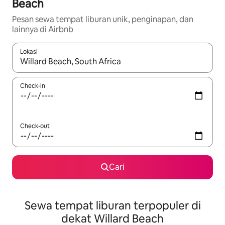
Beach
Pesan sewa tempat liburan unik, penginapan, dan
lainnya di Airbnb
Lokasi
Jika hasil yang dicari tersedia, telusuri dengan tombol panah
Check-in
Check-out
Cari
Sewa tempat liburan terpopuler di
dekat Willard Beach