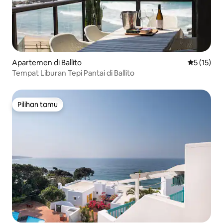
Apartemen di Ballito
Nilai rata-
5 (15)
Tempat Liburan Tepi Pantai di Ballito
Pilihan tamu
Pilihan tamu