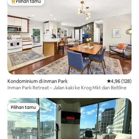
Pilihan tamu
Pilihan tamu terpopuler
Kondominium di Inman Park
Nilai rata-rata 
4,96 (128)
Inman Park Retreat – Jalan kaki ke Krog Mkt dan Beltline
Pilihan tamu
Pilihan tamu