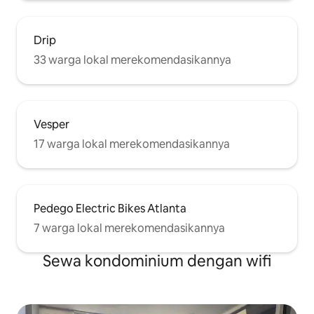
staycation/IsHf1Ztws2J2u1wFbOm2zM/
Tamu memiliki tempat parkir sekutu
belakang yang terletak tepat di samping
Drip
rumah. Terdapat satu anak tangga untuk
mencapai akses. Kami akan menyiapkan
33 warga lokal merekomendasikannya
tempat untuk Anda saat Anda tiba
namun akan menghormati privasi Anda.
Rumah utama kami dan rumah
peternakan banyak berbagi jadi jika ada
sesuatu yang diperlukan kami tidak jauh.
Vesper
Rumah pertanian ini terselip secara
17 warga lokal merekomendasikannya
pribadi di belakang rumah utama di jalan
pribadi dengan pintu masuk dan tempat
parkir sendiri. Kedai kopi, restoran, The
Atlanta Zoo, Atlanta Beltline, Grant Park
yang bersejarah, Georgia State Stadium,
Pedego Electric Bikes Atlanta
dan Eventide Brewery semuanya bisa
7 warga lokal merekomendasikannya
ditempuh dengan berjalan kaki. Tempat
wisata terdekat antara lain, Centennial
Olympic Park, World Congress Center,
Sewa kondominium dengan wifi
Mercedes Benz Stadium, World of Coke,
Fox Theater, Phillips Arena, Ponce City
Market, dan Georgia Aquarium berjarak
kurang dari 2 mil.