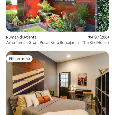
Rumah di Atlanta
Nilai rata-rata 
4,97 (206)
Area Taman Grant Pusat Kota Bersejarah - The Bird House
Pilihan tamu
Pilihan tamu