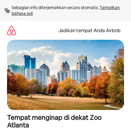
Lewatkan,
Sebagian info diterjemahkan secara otomatis. 
Tampilkan 
langsung
bahasa asli
lihat
konten
Jadikan tempat Anda Airbnb
Tempat menginap di dekat Zoo
Atlanta