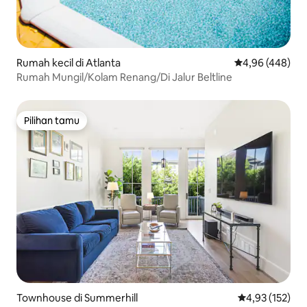
Rumah kecil di Atlanta
Nilai rata-rata 
4,96 (448)
Rumah Mungil/Kolam Renang/Di Jalur Beltline
Pilihan tamu
Pilihan tamu
Townhouse di Summerhill
Nilai rata-rata 
4,93 (152)