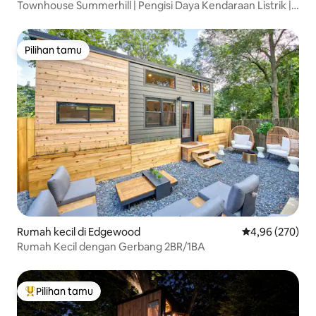
Townhouse Summerhill | Pengisi Daya Kendaraan Listrik |
Garasi
Pilihan tamu
Pilihan tamu
Rumah kecil di Edgewood
Nilai rata-rata 
4,96 (270)
Rumah Kecil dengan Gerbang 2BR/1BA
Pilihan tamu
Pilihan tamu terpopuler