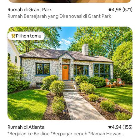
Rumah di Grant Park
Nilai rata-rata 
4,98 (571)
Rumah Bersejarah yang Direnovasi di Grant Park
Pilihan tamu
Pilihan tamu terpopuler
Rumah di Atlanta
Nilai rata-rata 
4,94 (155)
*Berjalan ke Beltline *Berpagar penuh *Ramah Hewan
Peliharaan