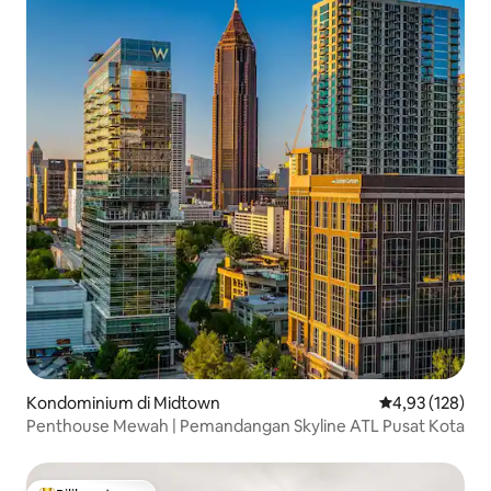
Kondominium di Midtown
Nilai rata-rata 
4,93 (128)
Penthouse Mewah | Pemandangan Skyline ATL Pusat Kota