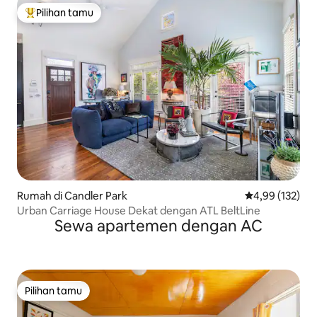
Pilihan tamu
Pilihan tamu terpopuler
Rumah di Candler Park
Nilai rata-rata 
4,99 (132)
Urban Carriage House Dekat dengan ATL BeltLine
Sewa apartemen dengan AC
Pilihan tamu
Pilihan tamu