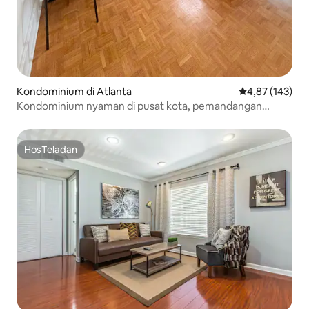
Kondominium di Atlanta
Nilai rata-rata 
4,87 (143)
Kondominium nyaman di pusat kota, pemandangan
matahari terbenam/tempat tidur king/Lantai 22
HosTeladan
HosTeladan