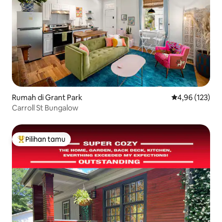
Rumah di Grant Park
Nilai rata-rata 
4,96 (123)
Carroll St Bungalow
Pilihan tamu
Pilihan tamu terpopuler