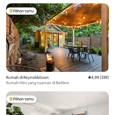
Pilihan tamu
Pilihan tamu terpopuler
Rumah di Reynoldstown
Nilai rata-rata 
4,99 (339)
Rumah Mini yang nyaman di Beltline
Pilihan tamu
Pilihan tamu terpopuler