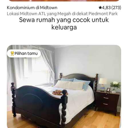
Kondominium di Midtown
Nilai rata-rata 
4,83 (273)
Lokasi Midtown ATL yang Megah di dekat Piedmont Park
Sewa rumah yang cocok untuk
keluarga
Pilihan tamu
Pilihan tamu terpopuler