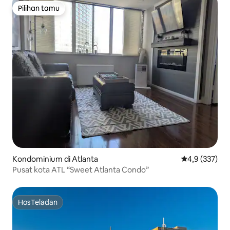
Pilihan tamu
Pilihan tamu
Kondominium di Atlanta
Nilai rata-rata
4,9 (337)
Pusat kota ATL “Sweet Atlanta Condo”
HosTeladan
HosTeladan