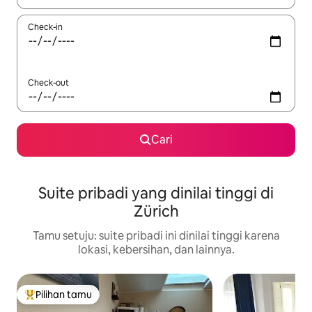
Check-in
Check-out
Cari
Suite pribadi yang dinilai tinggi di
Zürich
Tamu setuju: suite pribadi ini dinilai tinggi karena
lokasi, kebersihan, dan lainnya.
Pilihan tamu
Pilihan tamu terpopuler