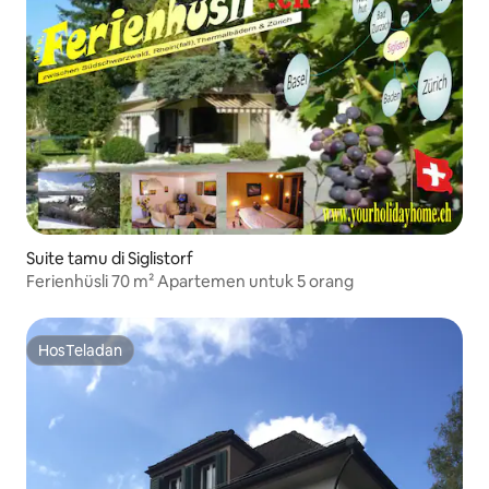
Suite tamu di Siglistorf
Ferienhüsli 70 m² Apartemen untuk 5 orang
HosTeladan
HosTeladan