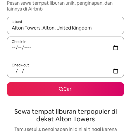
Pesan sewa tempat liburan unik, penginapan, dan
lainnya di Airbnb
Lokasi
Jika hasil yang dicari tersedia, telusuri dengan tombol panah
Check-in
Check-out
Cari
Sewa tempat liburan terpopuler di
dekat Alton Towers
Tamu setuju: penginapan ini dinilai tinggi karena