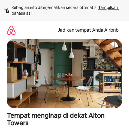
Lewatkan,
Sebagian info diterjemahkan secara otomatis. 
Tampilkan 
langsung
bahasa asli
lihat
konten
Jadikan tempat Anda Airbnb
Tempat menginap di dekat Alton
Towers