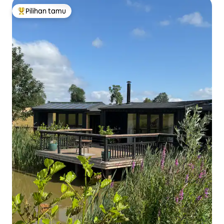
Pilihan tamu
Pilihan tamu terpopuler