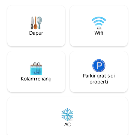
kursi atau tempat duduk yang nyaman
pepohonan. Pada m
untuk bersantai di dekat tungku kayu.
menjadi hidup de
Bak mandi air panas biofuel kami bisa
menciptakan suas
disewa untuk penginapan Anda. Temui
menonton film dan
hewan kami sambil berkeliaran di ladang
pepohonan.. Bersan
kami atau berjalan kaki dari properti ke
panas berbahan ba
Dapur
Wifi
desa Dimmingsdale & Alton. Kami
pelarian mempeso
berjarak 5 menit berkendara dari Alton
momen romantis d
Towers.
terlupakan.
Parkir gratis di
Kolam renang
properti
AC