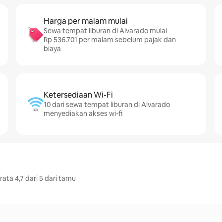
Harga per malam mulai
Sewa tempat liburan di Alvarado mulai
Rp 536.701 per malam sebelum pajak dan
biaya
Ketersediaan Wi-Fi
10 dari sewa tempat liburan di Alvarado
menyediakan akses wi-fi
ata 4,7 dari 5 dari tamu