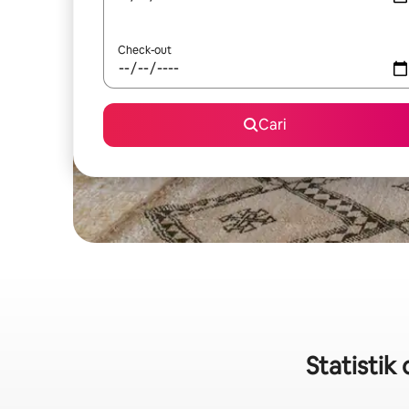
Check-out
Cari
Statistik