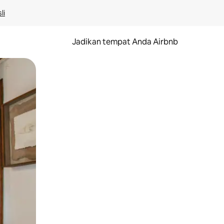
li
Jadikan tempat Anda Airbnb
au gerakan menggeser.