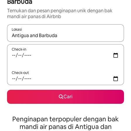
Barbuda
Temukan dan pesan penginapan unik dengan bak
mandi air panas di Airbnb
Lokasi
Jika hasil yang dicari tersedia, telusuri dengan tombol panah
Check-in
Check-out
Cari
Penginapan terpopuler dengan bak
mandi air panas di Antigua dan