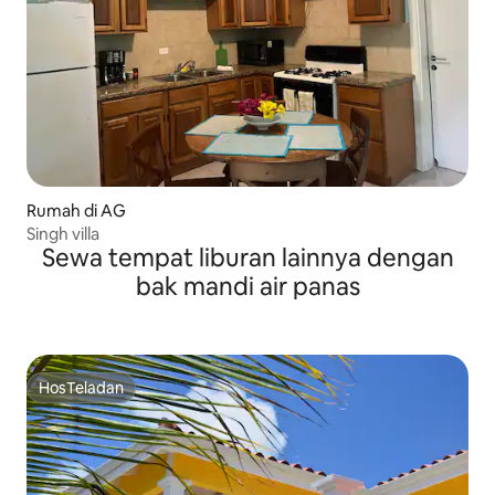
Rumah di AG
Singh villa
Sewa tempat liburan lainnya dengan
bak mandi air panas
HosTeladan
HosTeladan