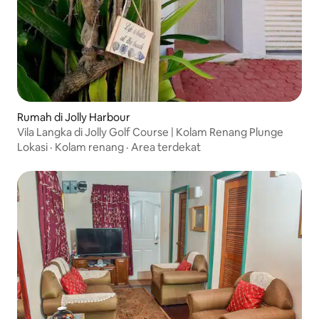
Rumah di Jolly Harbour
Vila Langka di Jolly Golf Course | Kolam Renang Plunge
Lokasi
·
Kolam renang
·
Area terdekat