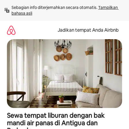
Lewatkan,
Sebagian info diterjemahkan secara otomatis. 
Tampilkan 
langsung
bahasa asli
lihat
konten
Jadikan tempat Anda Airbnb
Sewa tempat liburan dengan bak
mandi air panas di Antigua dan