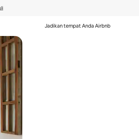
li
Jadikan tempat Anda Airbnb
au gerakan menggeser.