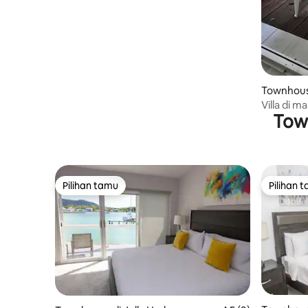
Townhous
Villa di m
Tow
air
Pilihan tamu
Pilihan 
Pilihan tamu
Pilihan 