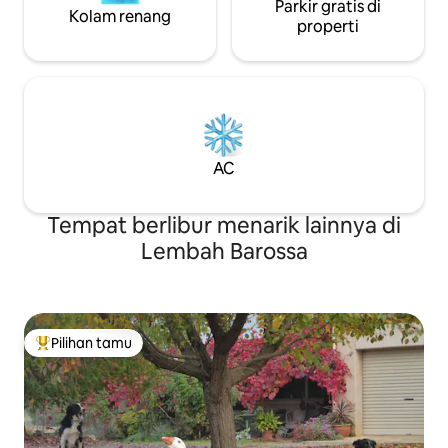
Parkir gratis di
Kolam renang
properti
AC
Tempat berlibur menarik lainnya di
Lembah Barossa
Pilihan tamu
Pilihan tamu terpopuler