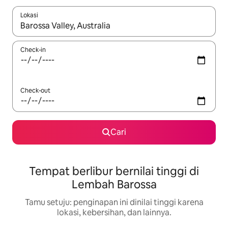
Lokasi
Jika hasil yang dicari tersedia, telusuri dengan tombol panah
Check-in
Check-out
Cari
Tempat berlibur bernilai tinggi di
Lembah Barossa
Tamu setuju: penginapan ini dinilai tinggi karena
lokasi, kebersihan, dan lainnya.