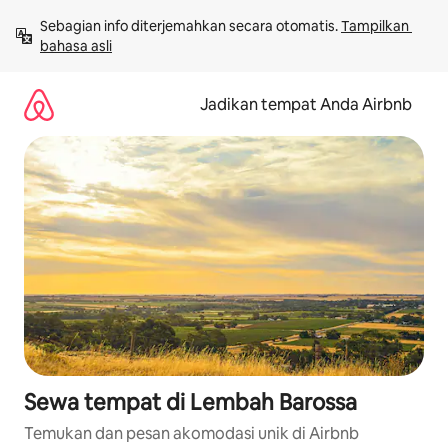
Lewatkan,
Sebagian info diterjemahkan secara otomatis. 
Tampilkan 
langsung
bahasa asli
lihat
konten
Jadikan tempat Anda Airbnb
Sewa tempat di Lembah Barossa
Temukan dan pesan akomodasi unik di Airbnb