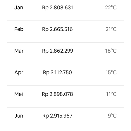
Jan
Rp 2.808.631
22°C
Feb
Rp 2.665.516
21°C
Mar
Rp 2.862.299
18°C
Apr
Rp 3.112.750
15°C
Mei
Rp 2.898.078
11°C
Jun
Rp 2.915.967
9°C