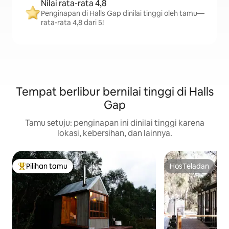
Nilai rata-rata 4,8
Penginapan di Halls Gap dinilai tinggi oleh tamu—
rata-rata 4,8 dari 5!
Tempat berlibur bernilai tinggi di Halls
Gap
Tamu setuju: penginapan ini dinilai tinggi karena
lokasi, kebersihan, dan lainnya.
Pilihan tamu
HosTeladan
Pilihan tamu terpopuler
HosTeladan