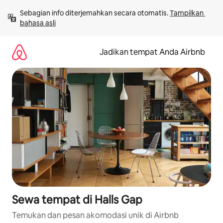
Lewatkan,
Sebagian info diterjemahkan secara otomatis. 
Tampilkan 
langsung
bahasa asli
lihat
konten
Jadikan tempat Anda Airbnb
Sewa tempat di Halls Gap
Temukan dan pesan akomodasi unik di Airbnb