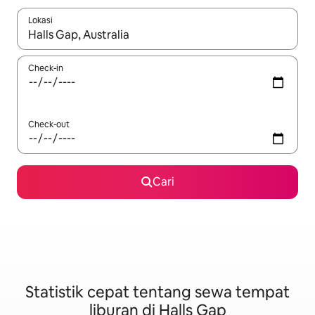
Lokasi
Jika hasil yang dicari tersedia, telusuri dengan tombol panah
Check-in
Check-out
Cari
Statistik cepat tentang sewa tempat
liburan di Halls Gap