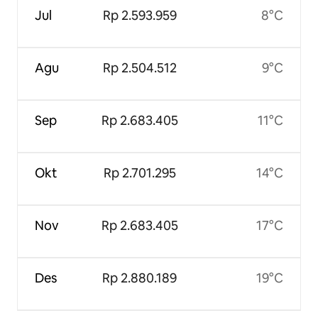
Jul
Rp 2.593.959
8°C
Agu
Rp 2.504.512
9°C
Sep
Rp 2.683.405
11°C
Okt
Rp 2.701.295
14°C
Nov
Rp 2.683.405
17°C
Des
Rp 2.880.189
19°C