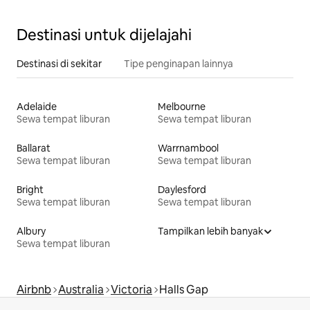
Destinasi untuk dijelajahi
Destinasi di sekitar
Tipe penginapan lainnya
Adelaide
Melbourne
Sewa tempat liburan
Sewa tempat liburan
Ballarat
Warrnambool
Sewa tempat liburan
Sewa tempat liburan
Bright
Daylesford
Sewa tempat liburan
Sewa tempat liburan
Albury
Tampilkan lebih banyak
Sewa tempat liburan
Airbnb
Australia
Victoria
Halls Gap